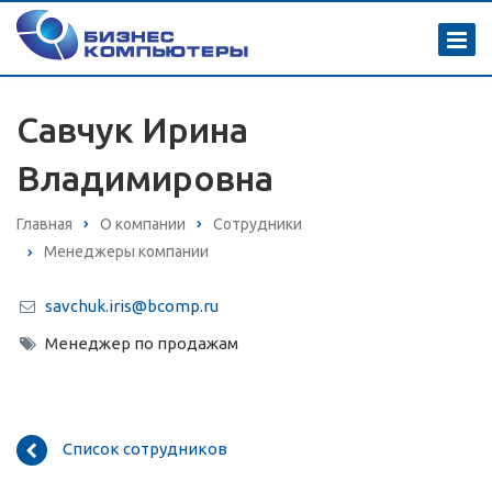
Савчук Ирина
Владимировна
Главная
О компании
Сотрудники
Менеджеры компании
savchuk.iris@bcomp.ru
Менеджер по продажам
Список сотрудников