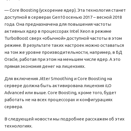
— Core Boosting (ускорение ядер). Эта технология станет
доступной в серверах Gen10 осенью 2017 – весной 2018
года. Она предназначена для повышения частоты
активных ядер в процессорах Intel Xeon в режиме
TurboBoost сверх «обычной» доступной частоты в этом
режиме. В результате таких настроек можно оставаться
на том же уровне производительности, например, в БД
Oracle, работая при этом на меньшем числе ядер. А это
прямая экономия денег на лицензиях.
Для включения Jitter Smoothing и Core Boosting на
сервере должна быть активирована лицензия iLO
Advanced или выше. Core Boosting, кроме того, будет
работать не на всех процессорах и конфигурациях
сервера.
В следующей новости мы подробнее расскажем об этих
технологиях.