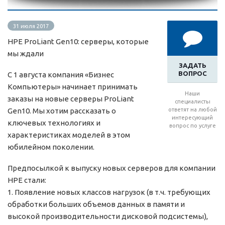
31 июля 2017
HPE ProLiant Gen10: серверы, которые
мы ждали
ЗАДАТЬ
ВОПРОС
С 1 августа компания «Бизнес
Компьютеры» начинает принимать
Наши
заказы на новые серверы ProLiant
специалисты
Gen10. Мы хотим рассказать о
ответят на любой
интересующий
ключевых технологиях и
вопрос по услуге
характеристиках моделей в этом
юбилейном поколении.
Предпосылкой к выпуску новых серверов для компании
HPE стали:
1. Появление новых классов нагрузок (в т.ч. требующих
обработки больших объемов данных в памяти и
высокой производительности дисковой подсистемы),