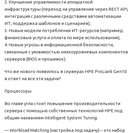
2. Улучшение управляемости аппаратной
инфраструктуры (переход на управление через REST API,
интеграция с различными средствами автоматизации
ИТ, поддержка шаблонов и сценариев),
3. Новые модели потребления ИТ-ресурсов (например,
финансовые услуги и оплата по мере использования),
4. Новые угрозы в информационной безопасности,
связанные с уязвимостью низкоуровневых компонентов
серверов (BIOS и прошивок).
Что же нового появилось в серверах HPE ProLiant Gen10
в ответ на все эти задачи?
Процессоры
Во главе угла стоит повышение производительности
сервера с помощью собственных технологий HPE под
общим названием Intelligent System Tuning:
— Workload Matching (настройка под задачу) – это набор