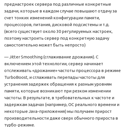
преднастроек сервера под различные конкретные
задачи, которые в каждом случае повышают отдачу за
счет тонких изменений конфигурации памяти,
процессоров, питания, дисковой подсистемы и т.д.
(всего существует около 30 регулируемых настроек,
поэтому настроить сервер под конкретную задачу
самостоятельно может быть непросто)
— Jitter Smoothing (сглаживание дрожания). С
включением этой технологии, сервер начинает
отслеживать «дрожание» частоты процессора в режиме
TurboBoost, и сглаживать перепады частоты для
устранения задержек обращения к разным уровням
памяти, которые возникают при резком изменении
частоты. В результате, в требовательных к частоте и
задержкам задачах (например, ОС реального времени и
некоторые Java-приложения) мы получаем прирост
производительности даже сверх обычного прироста в
турбо-режиме.