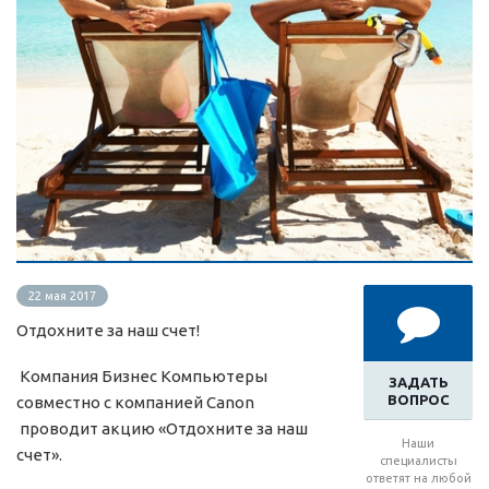
22 мая 2017
Отдохните за наш счет!
Компания Бизнес Компьютеры
ЗАДАТЬ
ВОПРОС
совместно c компанией Canon
проводит акцию «Отдохните за наш
Наши
счет».
специалисты
ответят на любой