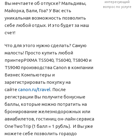
интересующий
Вы мечтаете об отпуске? Мальдивы,
вопрос по услуге
Майорка, Бали, Гоа? У Вас есть
уникальная возможность позволить
себе любой отдых. И это будет за наш
счет!
Что для этого нужно сделать? Самую
малость! Просто купить любой
принтерPIXMA TS5040, TS6040, TS8040 и
TS9040 производства Canon в компании
Бизнес Компьютеры и
зарегистрировать покупку на
сайте
canon.ru/travel
. После
регистрации Вы получите бонусные
баллы, которые можно потратить на
бронирование железнодорожных или
авиабилетов, гостиниц он-лайн сервиса
OneTwoTrip (1 балл = 1 рубль). И Вы уже
можете себе позволить гораздо