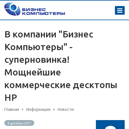
В компании "Бизнес
Компьютеры" -
суперновинка!
Мощнейшие
коммерческие десктопы
HP
Главная
Информация
Новости
8 декабря 2017