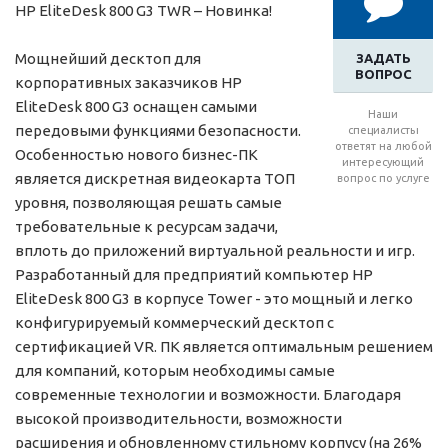
HP EliteDesk 800 G3 TWR – Новинка!
Мощнейший десктоп для
ЗАДАТЬ
ВОПРОС
корпоративных заказчиков HP
EliteDesk 800 G3 оснащен самыми
Наши
передовыми функциями безопасности.
специалисты
ответят на любой
Особенностью нового бизнес-ПК
интересующий
является дискретная видеокарта ТОП
вопрос по услуге
уровня, позволяющая решать самые
требовательные к ресурсам задачи,
вплоть до приложений виртуальной реальности и игр.
Разработанный для предприятий компьютер HP
EliteDesk 800 G3 в корпусе Tower - это мощный и легко
конфигурируемый коммерческий десктоп с
сертификацией VR. ПК является оптимальным решением
для компаний, которым необходимы самые
современные технологии и возможности. Благодаря
высокой производительности, возможности
расширения и обновленному стильному корпусу (на 26%