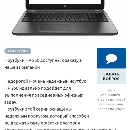
13 июля 2017
Ноутбуки HP 250 доступны к заказу в
нашей компании.
ЗАДАТЬ
ВОПРОС
Недорогой и очень надежный ноутбук
HP 250 идеально подойдет для
Наши
выполнения повседневных офисных
специалисты
ответят на любой
задач.
интересующий
Ноутбуки этой серии оснащены
вопрос по услуге
надежным корпусом, который способен
выдержать самые жесткие условия
эксплуатации, что делает незаменимым и надежным