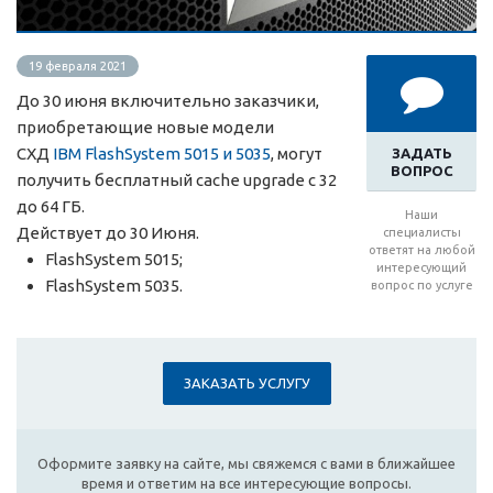
19 февраля 2021
До 30 июня включительно заказчики,
приобретающие новые модели
СХД
IBM FlashSystem 5015 и 5035
, могут
ЗАДАТЬ
ВОПРОС
получить бесплатный cache upgrade c 32
до 64 ГБ.
Наши
Действует до 30 Июня.
специалисты
ответят на любой
FlashSystem 5015;
интересующий
FlashSystem 5035.
вопрос по услуге
ЗАКАЗАТЬ УСЛУГУ
Оформите заявку на сайте, мы свяжемся с вами в ближайшее
время и ответим на все интересующие вопросы.