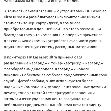
материалах на два года, а иногда и более.
· Стоимость печати страницы с устройствами HP LaserJet
Ultra ниже в 4 раза благодаря исключительно низкой
стоимости тонер-картриджей, в том числе
приобретаемых в дальнейшем. Это стало возможным
благодаря тому, что компания HP впервые применила
для своих монохромных устройств начального уровня
двухкомпонентную систему расходных материалов.
В принтерах HP LaserJet Ultra применяются
разделенные картриджи: тонер-картрижд и картридж
фотобарабана-девелопера. Картриджи нового
поколения обеспечивают более продолжительный срок
службы фотобарабана, в них используются более
надежные компоненты, усовершенствованные датчики
печати, тонер с низкой температурой плавления и
автоматически удаляемая лента-заглушка. При
небольших среднемесячных объемах печати клиенту
может никогда не потребоваться замена картриджа