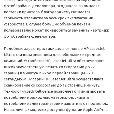
фотобарабана-девелопера, входящего в комплект
поставки принтера, благодаря чему снижается
стоимость отпечатка за весь срок эксплуатации
устройства. В случае больших объемов печати
пользователю может понадобиться заменить картридж
фотобарабана-девелопера.
Подобные характеристики делают новые HP LaserJet
Ultra отличным решением для небольших и средних
компаний. Устройства HP LaserJet Ultra обеспечивают
высококачественную печать со скоростью до 22
страниц в минуту4, выход первой страницы – 7,3
секунды5; МФУ серии HP LaserJet Ultra осуществляют
сканирование со скоростью до 12 страниц в минуту.
Технология JetIntelligence позволяет оптимизировать
потребление расходных материалов, снизить
потребление электроэнегрии и защитить от подделок.
На различных моделях доступны функции Apple AirPrint