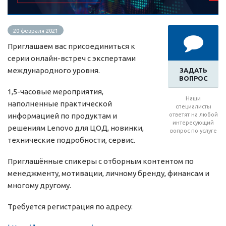
20 февраля 2021
Приглашаем вас присоединиться к
серии онлайн-встреч с экспертами
международного уровня.
ЗАДАТЬ
ВОПРОС
1,5-часовые мероприятия,
Наши
наполненные практической
специалисты
информацией по продуктам и
ответят на любой
интересующий
решениям Lenovo для ЦОД, новинки,
вопрос по услуге
технические подробности, сервис.
Приглашённые спикеры с отборным контентом по
менеджменту, мотивации, личному бренду, финансам и
многому другому.
Требуется регистрация по адресу: