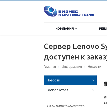
КОМПАНИЯ
РЕШ
Сервер Lenovo S
доступен к зака
Главная
Информация
Новости
Новости
Вопрос ответ
д
с
Цель нашей компании -