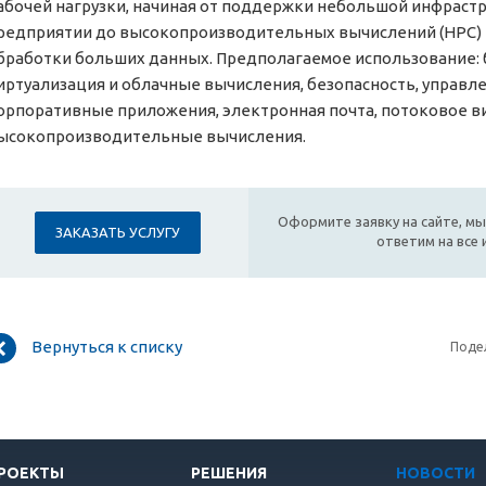
абочей нагрузки, начиная от поддержки небольшой инфраст
редприятии до высокопроизводительных вычислений (HPC) 
бработки больших данных. Предполагаемое использование: 
иртуализация и облачные вычисления, безопасность, управле
орпоративные приложения, электронная почта, потоковое в
ысокопроизводительные вычисления.
Оформите заявку на сайте, мы
ЗАКАЗАТЬ УСЛУГУ
ответим на все
Вернуться к списку
Поде
РОЕКТЫ
РЕШЕНИЯ
НОВОСТИ