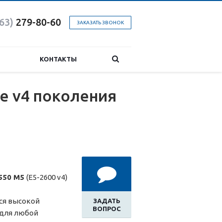
863)
279-80-60
ЗАКАЗАТЬ ЗВОНОК
КОНТАКТЫ
е v4 поколения
3550 M5
(E5-2600 v4)
ся высокой
ЗАДАТЬ
ВОПРОС
 для любой