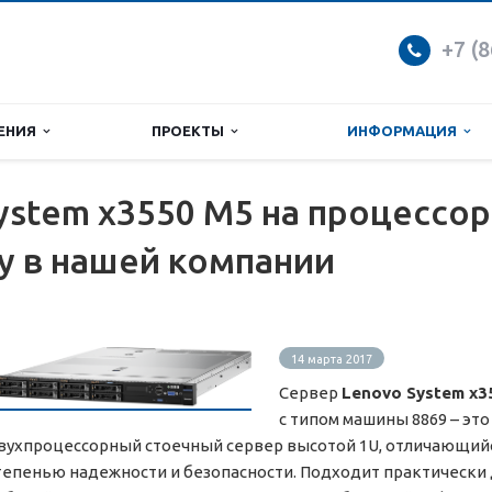
+7 (
ЕНИЯ
ПРОЕКТЫ
ИНФОРМАЦИЯ
ystem x3550 M5 на процессор
зу в нашей компании
14 марта 2017
Сервер
Lenovo System x
с типом машины 8869 – это
вухпроцессорный стоечный сервер высотой 1U, отличающий
тепенью надежности и безопасности. Подходит практически