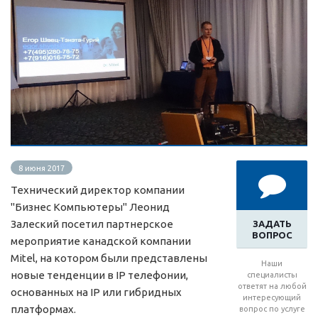
8 июня 2017
Технический директор компании
"Бизнес Компьютеры" Леонид
Залеский посетил партнерское
ЗАДАТЬ
ВОПРОС
мероприятие канадской компании
Mitel, на котором были представлены
Наши
новые тенденции в IP телефонии,
специалисты
ответят на любой
основанных на IP или гибридных
интересующий
платформах.
вопрос по услуге