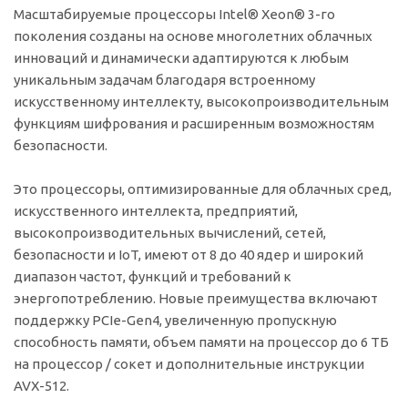
Масштабируемые процессоры Intel® Xeon® 3-го
поколения созданы на основе многолетних облачных
инноваций и динамически адаптируются к любым
уникальным задачам благодаря встроенному
искусственному интеллекту, высокопроизводительным
функциям шифрования и расширенным возможностям
безопасности.
Это процессоры, оптимизированные для облачных сред,
искусственного интеллекта, предприятий,
высокопроизводительных вычислений, сетей,
безопасности и IoT, имеют от 8 до 40 ядер и широкий
диапазон частот, функций и требований к
энергопотреблению. Новые преимущества включают
поддержку PCIe-Gen4, увеличенную пропускную
способность памяти, объем памяти на процессор до 6 ТБ
на процессор / сокет и дополнительные инструкции
AVX-512.