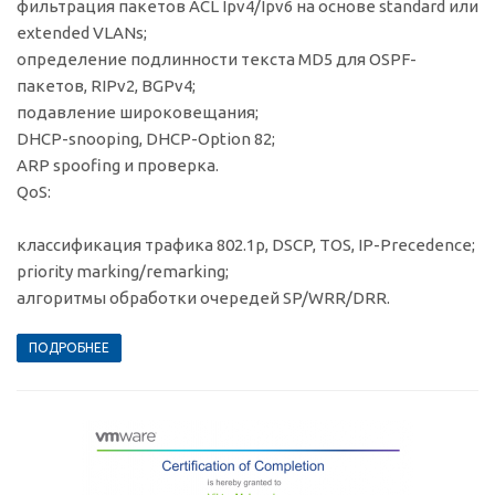
фильтрация пакетов ACL Ipv4/Ipv6 на основе standard или
extended VLANs;
определение подлинности текста MD5 для OSPF-
пакетов, RIPv2, BGPv4;
подавление широковещания;
DHCP-snooping, DHCP-Option 82;
ARP spoofing и проверка.
QoS:
классификация трафика 802.1p, DSCP, TOS, IP-Precedence;
priority marking/remarking;
алгоритмы обработки очередей SP/WRR/DRR.
ПОДРОБНЕЕ