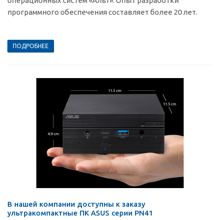
операционных систем «Альт». Опыт разработки
программного обеспечения составляет более 20 лет.
ПОДРОБНЕЕ
В нашей компании доступны к заказу
ультракомпактные ПК ASUS серии PN41