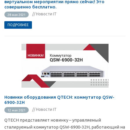
виртуальном мероприятии прямо сейчас! Это
совершенно бесплатно.
// Новости IT
28 мая 2021
ПОДРОБНЕЕ
Новинки оборудования QTECH: коммутатор QSW-
6900-32H
// Новости IT
12 мая 2021
QTECH представляет новинку – управляемый
сталируемый коммутатор QSW-6900-32H, работающий на