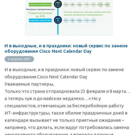
И в выходные, и в праздники: новый сервис по замене
оборудования Cisco Next Calendar Day
2 апреля 2021
И в выходные, и в праздники: новый сервис по замене
оборудования Cisco Next Calendar Day
Уважаемые партнеры,
Только что страна отпраздновала 23 февраля и 8 марта…
а теперь «уж и до майских недалеко…» Но у
специалистов, отвечающих за бесперебойную работу
ИТ-инфраструктуры, такое обилие праздничных дней в
календаре вызывает не только приятные ожидания –
например, что делать, если вдруг потребовалась замена
неисправного оборудования, а впереди длинные