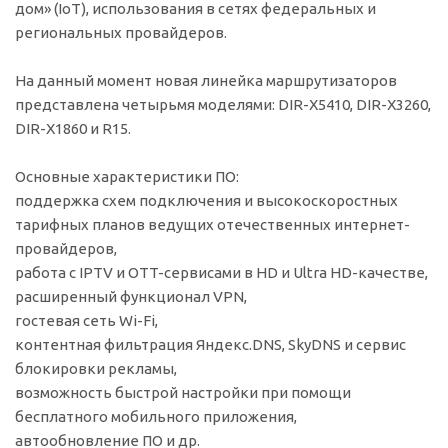
дом» (IoT), использования в сетях федеральных и
региональных провайдеров.
На данный момент новая линейка маршрутизаторов
представлена четырьмя моделями: DIR-X5410, DIR-X3260,
DIR-X1860 и R15.
Основные характеристики ПО:
поддержка схем подключения и высокоскоростных
тарифных планов ведущих отечественных интернет-
провайдеров,
работа с IPTV и OTT-сервисами в HD и Ultra HD-качестве,
расширенный функционал VPN,
гостевая сеть Wi-Fi,
контентная фильтрация Яндекс.DNS, SkyDNS и сервис
блокировки рекламы,
возможность быстрой настройки при помощи
бесплатного мобильного приложения,
автообновление ПО и др.