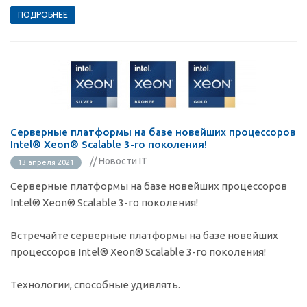
ПОДРОБНЕЕ
Серверные платформы на базе новейших процессоров
Intel® Xeon® Scalable 3-го поколения!
// Новости IT
13 апреля 2021
Серверные платформы на базе новейших процессоров
Intel® Xeon® Scalable 3-го поколения!
Встречайте серверные платформы на базе новейших
процессоров Intel® Xeon® Scalable 3-го поколения!
Технологии, способные удивлять.