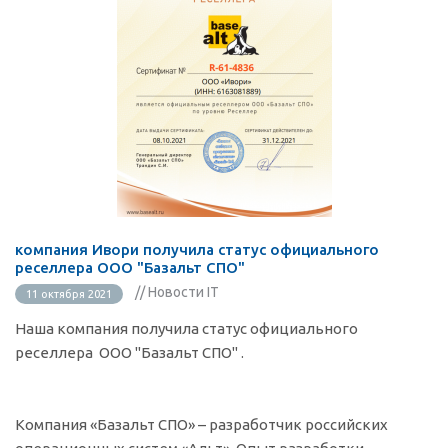
компания Ивори получила статус официального
реселлера ООО "Базальт СПО"
// Новости IT
11 октября 2021
Наша компания получила статус официального
реселлера ООО "Базальт СПО" .
Компания «Базальт СПО» – разработчик российских