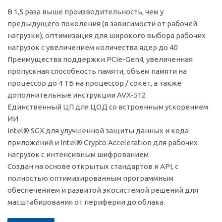
В 1,5 раза выше производительность, чем у
предыдущего поколения (в зависимости от рабочей
нагрузки), оптимизация для широкого выбора рабочих
нагрузок с увеличением количества ядер до 40
Преимущества поддержки PCIe-Gen4, увеличенная
пропускная способность памяти, объем памяти на
процессор до 4 ТБ на процессор / сокет, а также
дополнительные инструкции AVX-512
Единственный ЦП для ЦОД со встроенным ускорением
ИИ
Intel® SGX для улучшенной защиты данных и кода
приложений и Intel® Crypto Acceleration для рабочих
нагрузок с интенсивным шифрованием
Создан на основе открытых стандартов и API, с
полностью оптимизированным программным
обеспечением и развитой экосистемой решений для
масштабирования от периферии до облака.