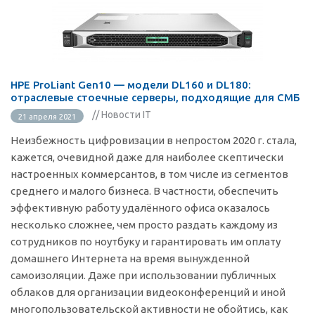
HPE ProLiant Gen10 — модели DL160 и DL180:
отраслевые стоечные серверы, подходящие для СМБ
// Новости IT
21 апреля 2021
Неизбежность цифровизации в непростом 2020 г. стала,
кажется, очевидной даже для наиболее скептически
настроенных коммерсантов, в том числе из сегментов
среднего и малого бизнеса. В частности, обеспечить
эффективную работу удалённого офиса оказалось
несколько сложнее, чем просто раздать каждому из
сотрудников по ноутбуку и гарантировать им оплату
домашнего Интернета на время вынужденной
самоизоляции. Даже при использовании публичных
облаков для организации видеоконференций и иной
многопользовательской активности не обойтись, как