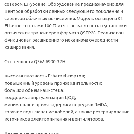
сетевом L3-уровне. Оборудование предназначено для
центров обработки данных следующего поколения и
сервисов облачных вычислений. Модель оснащена 32
Ethernet-портами 100 Гбит/с с возможностью установки
оптических трансиверов формата QSFP28. Реализован
функционал расширенного механизма очередности
кэширования.
Особенности QSW-6900-32H:
высокая плотность Ethernet-портов;
повышенный уровень производительности;
большой объем кэш-стека;
поддержка виртуализации ЦОД;
минимальное время задержки передачи RMDA;
горячее подключение кабелей, а также резервирование
источников электропитания и вентиляторов.
Важные характеристики: