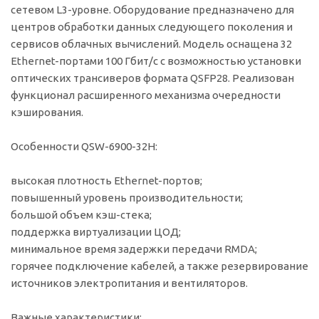
сетевом L3-уровне. Оборудование предназначено для
центров обработки данных следующего поколения и
сервисов облачных вычислений. Модель оснащена 32
Ethernet-портами 100 Гбит/с с возможностью установки
оптических трансиверов формата QSFP28. Реализован
функционал расширенного механизма очередности
кэширования.
Особенности QSW-6900-32H:
высокая плотность Ethernet-портов;
повышенный уровень производительности;
большой объем кэш-стека;
поддержка виртуализации ЦОД;
минимальное время задержки передачи RMDA;
горячее подключение кабелей, а также резервирование
источников электропитания и вентиляторов.
Важные характеристики: