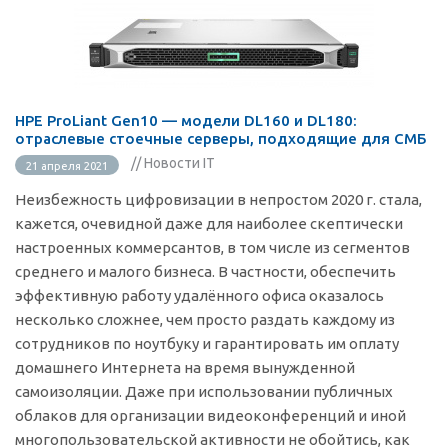
HPE ProLiant Gen10 — модели DL160 и DL180:
отраслевые стоечные серверы, подходящие для СМБ
// Новости IT
21 апреля 2021
Неизбежность цифровизации в непростом 2020 г. стала,
кажется, очевидной даже для наиболее скептически
настроенных коммерсантов, в том числе из сегментов
среднего и малого бизнеса. В частности, обеспечить
эффективную работу удалённого офиса оказалось
несколько сложнее, чем просто раздать каждому из
сотрудников по ноутбуку и гарантировать им оплату
домашнего Интернета на время вынужденной
самоизоляции. Даже при использовании публичных
облаков для организации видеоконференций и иной
многопользовательской активности не обойтись, как