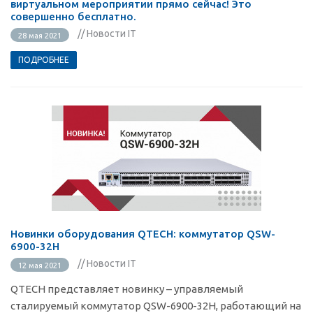
виртуальном мероприятии прямо сейчас! Это
совершенно бесплатно.
// Новости IT
28 мая 2021
ПОДРОБНЕЕ
Новинки оборудования QTECH: коммутатор QSW-
6900-32H
// Новости IT
12 мая 2021
QTECH представляет новинку – управляемый
сталируемый коммутатор QSW-6900-32H, работающий на