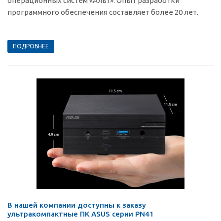
операционных систем «Альт». Опыт разработки
программного обеспечения составляет более 20 лет.
ПОДРОБНЕЕ
В нашей компании доступны к заказу
ультракомпактные ПК ASUS серии PN41