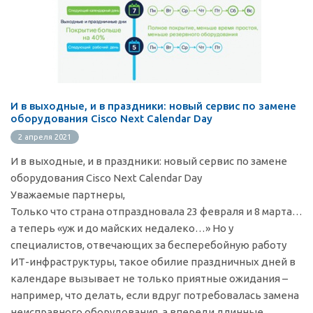
И в выходные, и в праздники: новый сервис по замене
оборудования Cisco Next Calendar Day
2 апреля 2021
И в выходные, и в праздники: новый сервис по замене
оборудования Cisco Next Calendar Day
Уважаемые партнеры,
Только что страна отпраздновала 23 февраля и 8 марта…
а теперь «уж и до майских недалеко…» Но у
специалистов, отвечающих за бесперебойную работу
ИТ-инфраструктуры, такое обилие праздничных дней в
календаре вызывает не только приятные ожидания –
например, что делать, если вдруг потребовалась замена
неисправного оборудования, а впереди длинные