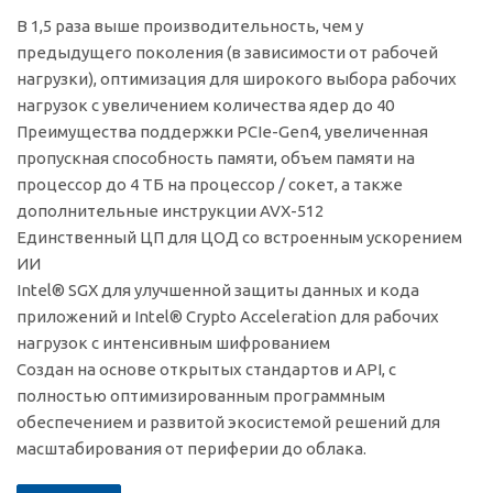
В 1,5 раза выше производительность, чем у
предыдущего поколения (в зависимости от рабочей
нагрузки), оптимизация для широкого выбора рабочих
нагрузок с увеличением количества ядер до 40
Преимущества поддержки PCIe-Gen4, увеличенная
пропускная способность памяти, объем памяти на
процессор до 4 ТБ на процессор / сокет, а также
дополнительные инструкции AVX-512
Единственный ЦП для ЦОД со встроенным ускорением
ИИ
Intel® SGX для улучшенной защиты данных и кода
приложений и Intel® Crypto Acceleration для рабочих
нагрузок с интенсивным шифрованием
Создан на основе открытых стандартов и API, с
полностью оптимизированным программным
обеспечением и развитой экосистемой решений для
масштабирования от периферии до облака.