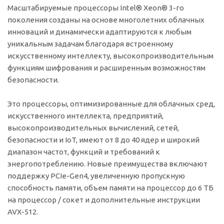
Масштабируемые процессоры Intel® Xeon® 3-го
поколения созданы на основе многолетних облачных
инноваций и динамически адаптируются к любым
уникальным задачам благодаря встроенному
искусственному интеллекту, высокопроизводительным
функциям шифрования и расширенным возможностям
безопасности.
Это процессоры, оптимизированные для облачных сред,
искусственного интеллекта, предприятий,
высокопроизводительных вычислений, сетей,
безопасности и IoT, имеют от 8 до 40 ядер и широкий
диапазон частот, функций и требований к
энергопотреблению. Новые преимущества включают
поддержку PCIe-Gen4, увеличенную пропускную
способность памяти, объем памяти на процессор до 6 ТБ
на процессор / сокет и дополнительные инструкции
AVX-512.