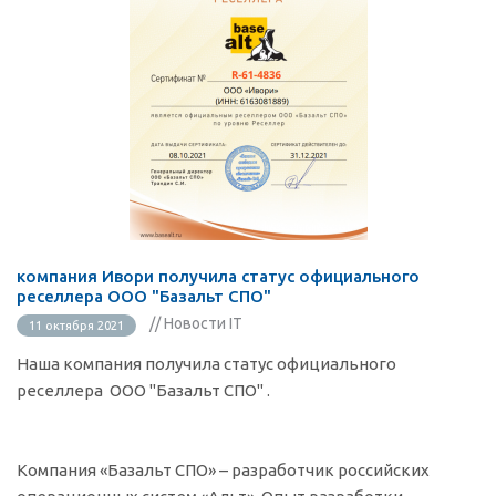
компания Ивори получила статус официального
реселлера ООО "Базальт СПО"
// Новости IT
11 октября 2021
Наша компания получила статус официального
реселлера ООО "Базальт СПО" .
Компания «Базальт СПО» – разработчик российских