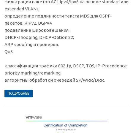
фильтрация пакетов ACL Ipv4/Ipv6 на основе standard или
extended VLANs;
определение подлинности текста MD5 для OSPF-
пакетов, RIPv2, BGPv4;
подавление широковещания;
DHCP-snooping, DHCP-Option 82;
ARP spoofing и проверка.
QoS:
классификация трафика 802.1p, DSCP, TOS, IP-Precedence;
priority marking/remarking;
алгоритмы обработки очередей SP/WRR/DRR.
ПОДРОБНЕЕ