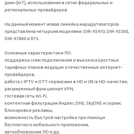
дом» (IoT), использования в сетях федеральных и
региональных провайдеров.
На данный момент новая линейка маршрутизаторов
представлена четырьмя моделями: DIR-X5410, DIR-X3260,
DIR-X1860 и R15.
Основные характеристики ПО:
поддержка схем подключения и высокоскоростных
тарифных планов ведущих отечественных интернет-
провайдеров,
работа с IPTV и OTT-сервисами в HD и Ultra HD-качестве,
расширенный функционал VPN,
гостевая сеть Wi-Fi,
контентная фильтрация Яндекс.DNS, SkyDNS и сервис
блокировки рекламы,
возможность быстрой настройки при помощи
бесплатного мобильного приложения,
автообновление ПО и др.