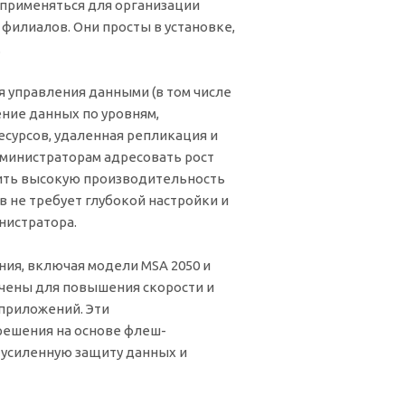
 применяться для организации
филиалов. Они просты в установке,
.
 управления данными (в том числе
ние данных по уровням,
сурсов, удаленная репликация и
дминистраторам адресовать рост
чить высокую производительность
в не требует глубокой настройки и
нистратора.
ия, включая модели MSA 2050 и
ачены для повышения скорости и
приложений. Эти
ешения на основе флеш-
усиленную защиту данных и
.