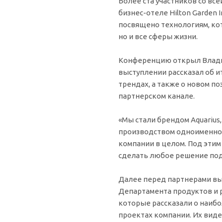
Более ста участников со вс
бизнес-отеле Hilton Garden 
посвящено технологиям, ко
но и все сферы жизни.
Конференцию открыл Влади
выступлении рассказал об и
трендах, а также о новом п
партнерском канале.
«Мы стали брендом Aquarius
производством одноименной
компании в целом. Под этим
сделать любое решение под 
Далее перед партнерами вы
Департамента продуктов и 
которые рассказали о наиб
проектах компании. Их вид