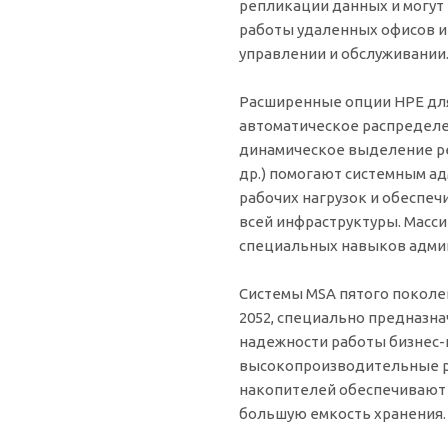
репликации данных и могут
работы удаленных офисов и 
управлении и обслуживании
Расширенные опции HPE для
автоматическое распределе
динамическое выделение ре
др.) помогают системным а
рабочих нагрузок и обеспе
всей инфраструктуры. Масси
специальных навыков адми
Системы MSA пятого поколен
2052, специально предназн
надежности работы бизнес-
высокопроизводительные р
накопителей обеспечивают 
большую емкость хранения