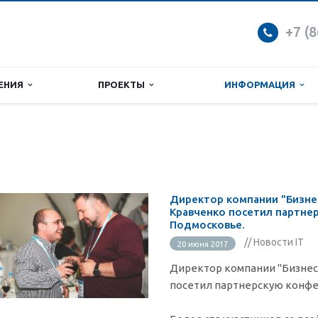
+7 (
ЕНИЯ
ПРОЕКТЫ
ИНФОРМАЦИЯ
Директор компании "Бизн
Кравченко посетил партне
Подмосковье.
// Новости IT
20 июня 2017
Директор компании "Бизне
посетил партнерскую конфе